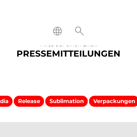
Alles auf einen Blick
PRESSEMITTEILUNGEN
dia
Release
Sublimation
Verpackungen