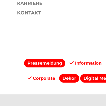
KARRIERE
KONTAKT
Presse
Pressemitteilungen
Pressemeldung
Information
Corporate
Dekor
Digital Me