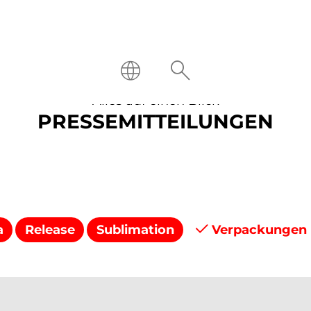
Alles auf einen Blick
PRESSEMITTEILUNGEN
a
Release
Sublimation
Verpackungen