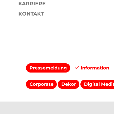
KARRIERE
KONTAKT
Presse
Pressemitteilungen
Pressemeldung
Information
Corporate
Dekor
Digital Medi