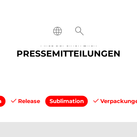
Alles auf einen Blick
PRESSEMITTEILUNGEN
a
Release
Sublimation
Verpackung