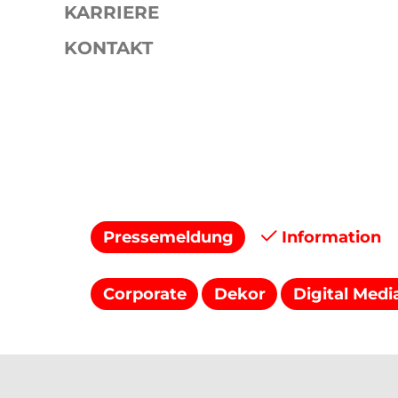
KARRIERE
KONTAKT
Presse
Pressemitteilungen
Pressemeldung
Information
Corporate
Dekor
Digital Medi