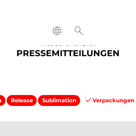
Alles auf einen Blick
PRESSEMITTEILUNGEN
a
Release
Sublimation
Verpackungen