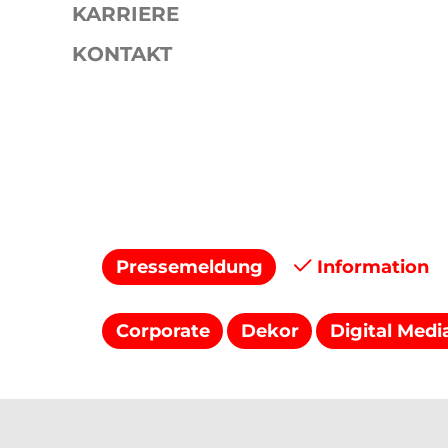
KARRIERE
KONTAKT
Presse
Pressemitteilungen
Pressemeldung
Information
Corporate
Dekor
Digital Medi