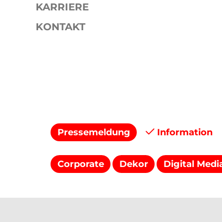
KARRIERE
KONTAKT
Presse
Pressemitteilungen
Pressemeldung
Information
Corporate
Dekor
Digital Medi