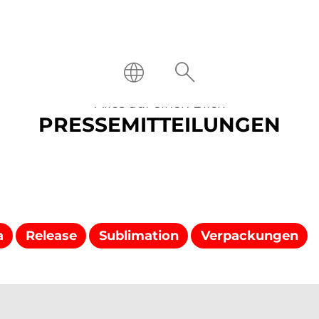
Alles auf einen Blick
PRESSEMITTEILUNGEN
a
Release
Sublimation
Verpackungen