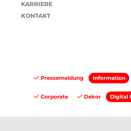
KARRIERE
KONTAKT
Presse
Pressemitteilungen
Pressemeldung
Information
Corporate
Dekor
Digital