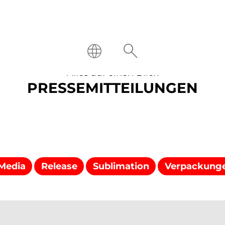
Alles auf einen Blick
PRESSEMITTEILUNGEN
 Media
Release
Sublimation
Verpackung