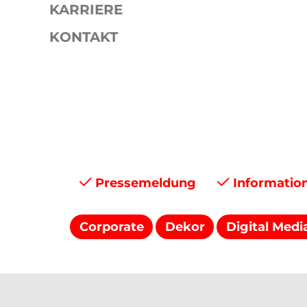
KARRIERE
KONTAKT
Presse
Pressemitteilungen
Pressemeldung
Informatio
Corporate
Dekor
Digital Medi