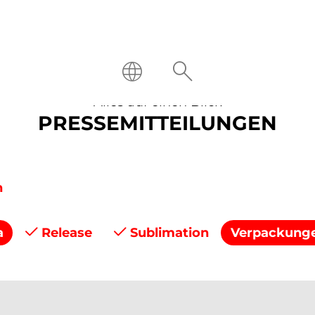
Alles auf einen Blick
PRESSEMITTEILUNGEN
n
a
Release
Sublimation
Verpackung