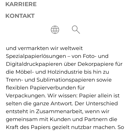
KARRIERE
KONTAKT
FELIX SCHOELLER
Seit über 130 Jahren entwickeln, produzieren
und vermarkten wir weltweit
Spezialpapierlösungen – von Foto- und
Digitaldruckpapieren über Dekorpapiere für
die Möbel- und Holzindustrie bis hin zu
Trenn- und Sublimationspapieren sowie
flexiblen Papierverbunden für
Verpackungen. Wir wissen: Papier allein ist
selten die ganze Antwort. Der Unterschied
entsteht in Zusammenarbeit, wenn wir
gemeinsam mit Kunden und Partnern die
Kraft des Papiers gezielt nutzbar machen. So