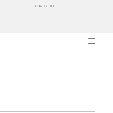
PORTFOLIO
reis