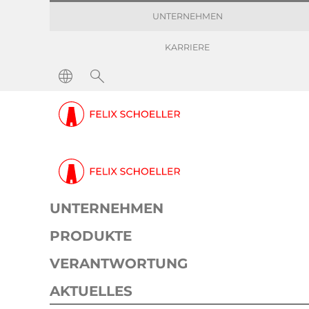
UNTERNEHMEN
KARRIERE
Pressemitteilungen
Felix Schoeller zum vi
Pressemeldung
Corporate
10. August 2023
1 min
UNTERNEHMEN
Felix Schoeller 
PRODUKTE
VERANTWORTUNG
AKTUELLES