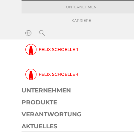
UNTERNEHMEN
KARRIERE
Pressemitteilungen
Unsere Highlights auf 
Pressemeldung
Dekor
17. April 2019
1 min
UNTERNEHMEN
PRODUKTE
Auf der diesjährigen Interzu
VERANTWORTUNG
Sie hautnah, wie unser
AKTUELLES